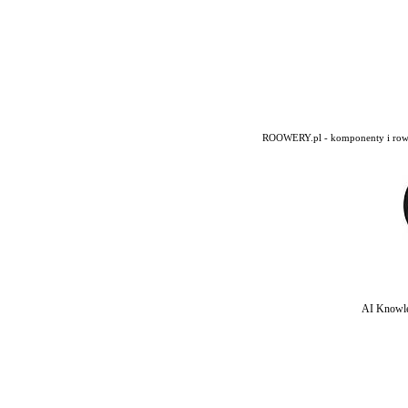
ROOWERY.pl - komponenty i rowery
AI Knowle