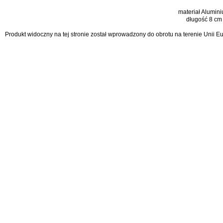
materiał Alumin
długość 8 cm
Produkt widoczny na tej stronie został wprowadzony do obrotu na terenie Unii 