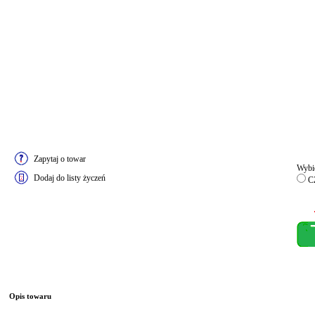
Zapytaj o towar
Wybie
Dodaj do listy życzeń
C
Opis towaru