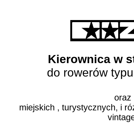
Kierownica w 
do rowerów typ
oraz
miejskich , turystycznych, i 
vintag