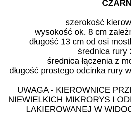
CZAR
szerokość kiero
wysokość ok. 8 cm zależ
długość 13 cm od osi mos
średnica rury
średnica łączenia z 
długość prostego odcinka rury 
UWAGA - KIEROWNICE PR
NIEWIELKICH MIKRORYS I 
LAKIEROWANEJ W WIDO