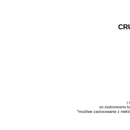
CR
(
po zastosowaniu tu
*możliwe zastosowanie z niekt