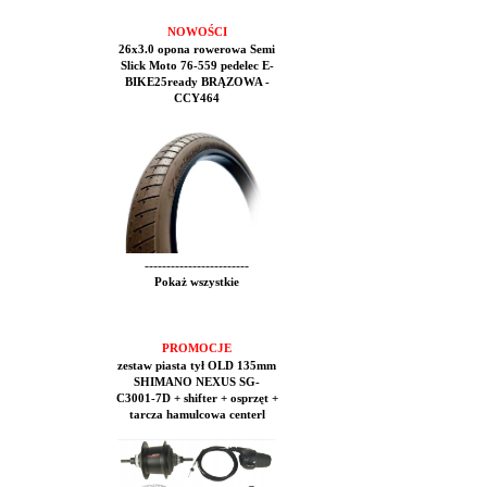
NOWOŚCI
26x3.0 opona rowerowa Semi
Slick Moto 76-559 pedelec E-
BIKE25ready BRĄZOWA -
CCY464
------------------------
Pokaż wszystkie
PROMOCJE
zestaw piasta tył OLD 135mm
SHIMANO NEXUS SG-
C3001-7D + shifter + osprzęt +
tarcza hamulcowa centerl