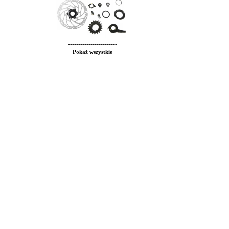
------------------------
Pokaż wszystkie