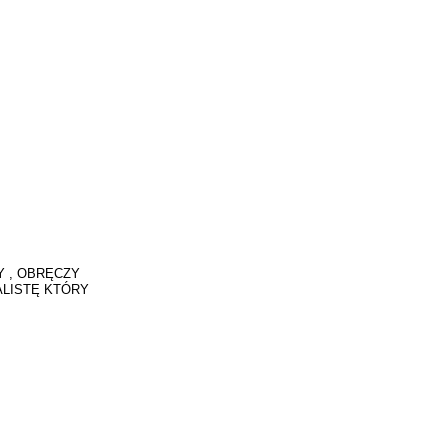
 , OBRĘCZY
ALISTĘ KTÓRY