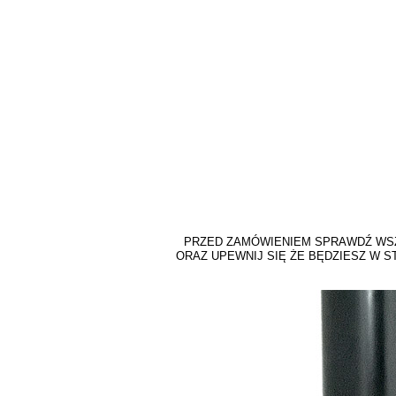
PRZED ZAMÓWIENIEM SPRAWDŹ WSZ
ORAZ UPEWNIJ SIĘ ŻE BĘDZIESZ W 