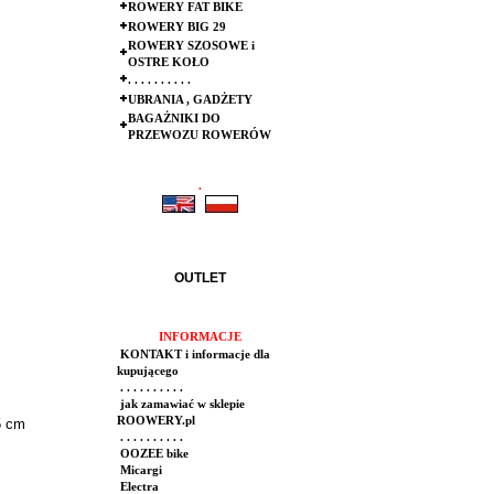
ROWERY FAT BIKE
ROWERY BIG 29
ROWERY SZOSOWE i
OSTRE KOŁO
. . . . . . . . . .
UBRANIA , GADŻETY
BAGAŻNIKI DO
PRZEWOZU ROWERÓW
.
.
OUTLET
INFORMACJE
KONTAKT i informacje dla
kupującego
. . . . . . . . . .
jak zamawiać w sklepie
ROOWERY.pl
5 cm
. . . . . . . . . .
OOZEE bike
Micargi
Electra