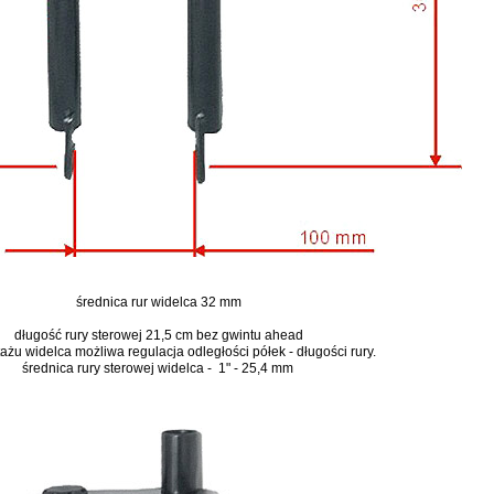
średnica rur widelca 32 mm
długość rury sterowej 21,5 cm bez gwintu ahead
ażu widelca możliwa regulacja odległości półek - długości rury.
średnica rury sterowej widelca - 1" - 25,4 mm