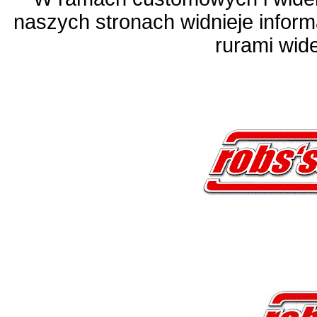
naszych stronach widnieje infor
rurami wid