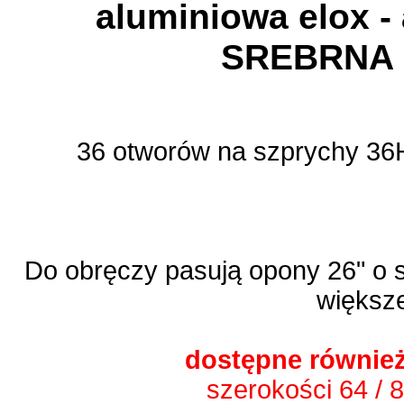
aluminiowa elox 
SREBRNA (
36 otworów na szprychy 36H
Do obręczy pasują opony 26" o 
większ
dostępne również
szerokości 64 / 