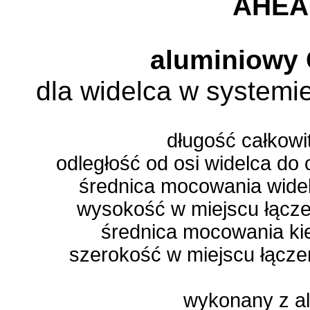
AHE
aluminiowy
dla widelca w systemie
długość całkowi
odległość od osi widelca do 
średnica mocowania widel
wysokość w miejscu łącze
średnica mocowania ki
szerokość w miejscu łącze
wykonany z a