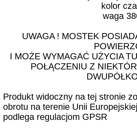
kolor cz
waga 38
UWAGA ! MOSTEK POSIAD
POWIERZ
I MOŻE WYMAGAĆ UŻYCIA T
POŁĄCZENIU Z NIEKTÓR
DWUPÓŁK
Produkt widoczny na tej stronie 
obrotu na terenie Unii Europejskie
podlega regulacjom GPSR