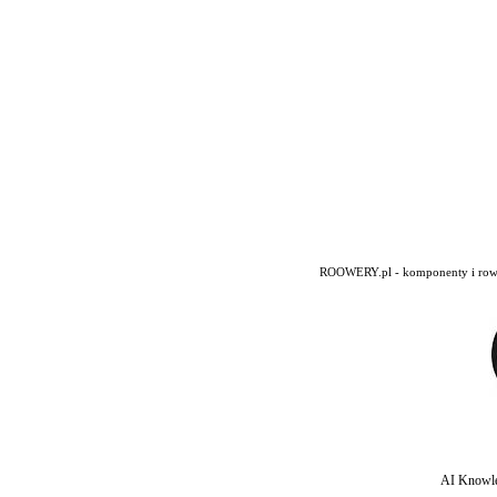
ROOWERY.pl - komponenty i rowery
AI Knowle