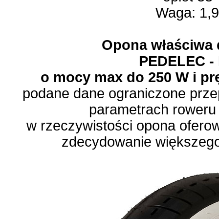
Waga: 1,9
Opona właściwa 
PEDELEC -
o mocy max do 250 W i pr
podane dane ograniczone przep
parametrach roweru 
w rzeczywistości opona oferow
zdecydowanie większego