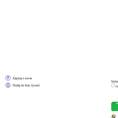
Zapytaj o towar
Wybie
Dodaj do listy życzeń
cz