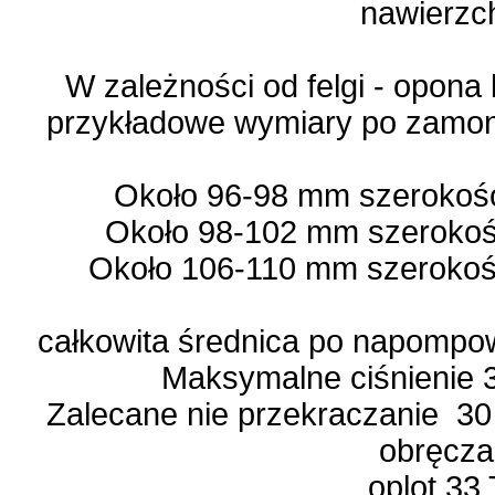
nawierzc
W zależności od felgi - opona
przykładowe wymiary po zamon
Około 96-98 mm szerokośc
Około 98-102 mm szerokoś
Około 106-110 mm szerokoś
całkowita średnica po napompo
Maksymalne ciśnienie 3
Zalecane nie przekraczanie 30
obręcza
oplot 33