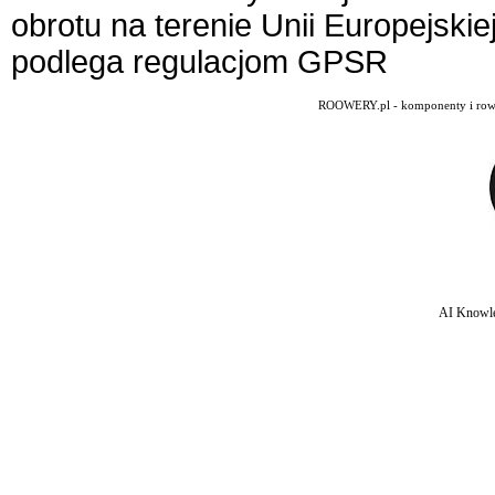
obrotu na terenie Unii Europejskie
podlega regulacjom GPSR
ROOWERY.pl - komponenty i rowery
AI Knowle