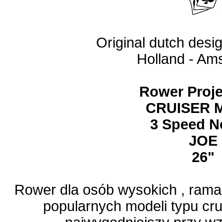
Original dutch desi
Holland - Am
Rower Proj
CRUISER 
3
Speed N
JOE
26"
Rower dla osób wysokich , ram
popularnych modeli typu cr