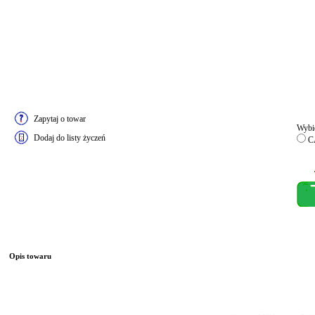
Zapytaj o towar
Wybie
Dodaj do listy życzeń
C
Opis towaru