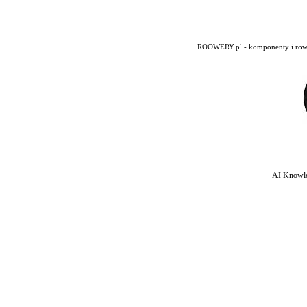
ROOWERY.pl - komponenty i rowery
AI Knowle