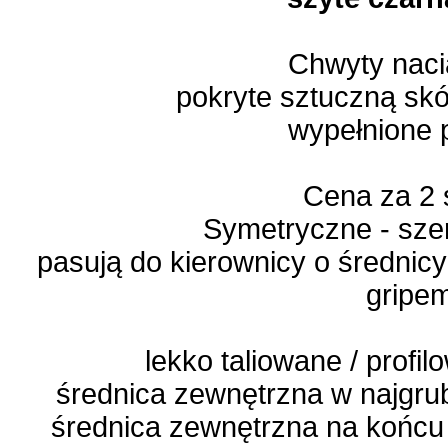
Chwyty nac
pokryte sztuczną sk
wypełnione 
Cena za 2 
Symetryczne - sze
pasują do kierownicy o średnicy
gripe
lekko taliowane / prof
średnica zewnętrzna w najgru
średnica zewnętrzna na końcu