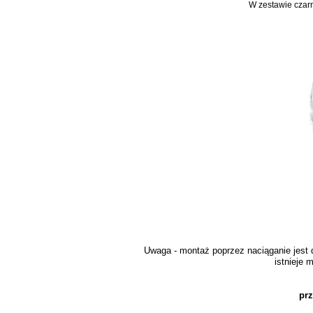
W zestawie czar
Uwaga - montaż poprzez naciąganie jest d
istnieje
pr