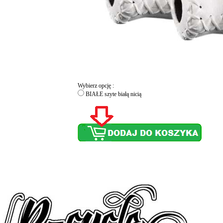
Wybierz opcję :
BIAŁE szyte białą nicią