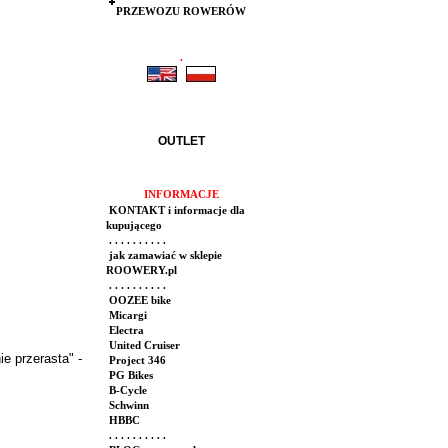
PRZEWOZU ROWERÓW
.
.
OUTLET
INFORMACJE
KONTAKT i informacje dla
kupującego
. . . . . . . . . .
jak zamawiać w sklepie
ROOWERY.pl
. . . . . . . . . .
OOZEE bike
Micargi
Electra
United Cruiser
e przerasta" -
Project 346
PG Bikes
B-Cycle
Schwinn
HBBC
. . . . . . . . . .