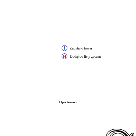
Zapytaj o towar
Dodaj do listy życzeń
Opis towaru