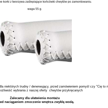
ne korki z tworzywa zaślepiające końcówki chwytów po zamontowaniu.
waga 55 g.
la niektórych trudny / denerwujący, przed zamówieniem pomyśl czy "Cię to ni
 możliwość wybrania z naszej oferty chwytów przykręcanych
Zalecamy dla ułatwienia montażu
zed naciąganiem zmoczenie wnętrza zwykłą wodą.