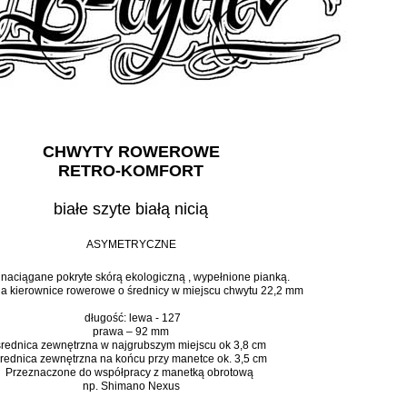
CHWYTY ROWEROWE
RETRO-KOMFORT
białe szyte białą nicią
ASYMETRYCZNE
 naciągane pokryte skórą ekologiczną , wypełnione pianką.
na kierownice rowerowe o średnicy w miejscu chwytu 22,2 mm
długość: lewa - 127
prawa – 92 mm
średnica zewnętrzna w najgrubszym miejscu ok 3,8 cm
rednica zewnętrzna na końcu przy manetce ok. 3,5 cm
Przeznaczone do współpracy z manetką obrotową
np. Shimano Nexus