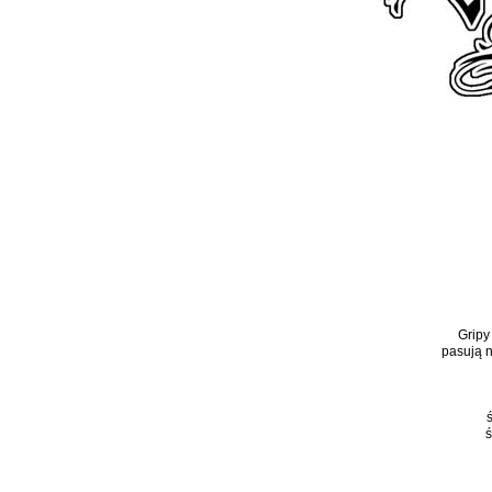
Gripy
pasują 
ś