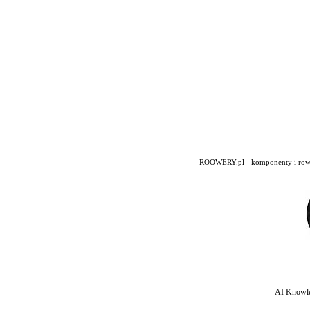
ROOWERY.pl - komponenty i rowery
AI Knowle