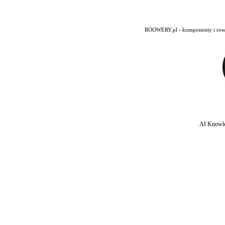
ROOWERY.pl - komponenty i rowery
AI Knowle