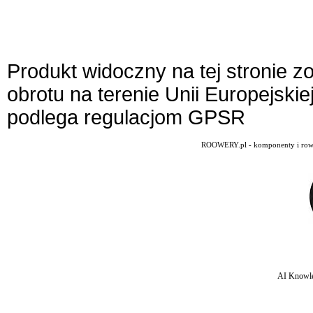
Produkt widoczny na tej stronie 
obrotu na terenie Unii Europejskie
podlega regulacjom GPSR
ROOWERY.pl - komponenty i rowery
AI Knowle