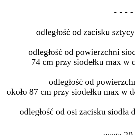
- - - -
odległość od zacisku sztycy
odległość od powierzchni sio
74 cm przy siodełku max w 
odległość od powierzchn
około 87 cm przy siodełku max w d
odległość od osi zacisku siodła 
waga 20