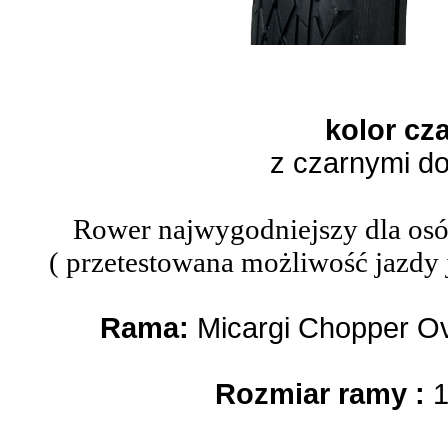
kolor cz
z czarnymi d
Rower najwygodniejszy dla os
( przetestowana możliwość jazdy 
Rama:
Micargi Chopper Ov
Rozmiar ramy :
1