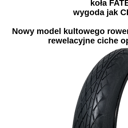
koła FAT
wygoda jak 
Nowy model kultowego rower
rewelacyjne ciche 