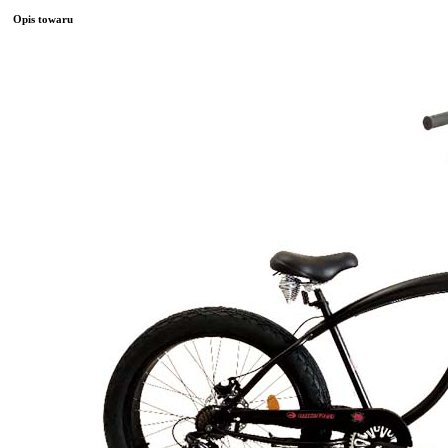
Opis towaru