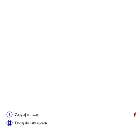
Zapytaj o towar
Dodaj do listy życzeń