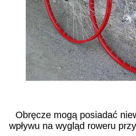
Obręcze mogą posiadać niew
wpływu na wygląd roweru prz