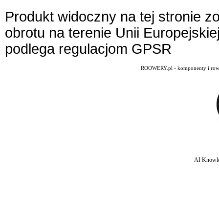
Produkt widoczny na tej stronie 
obrotu na terenie Unii Europejskie
podlega regulacjom GPSR
ROOWERY.pl - komponenty i rowery
AI Knowle