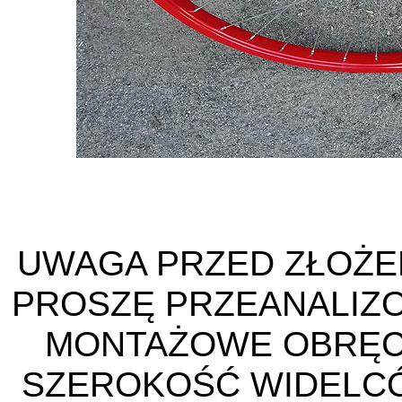
UWAGA PRZED ZŁOŻE
PROSZĘ PRZEANALIZ
MONTAŻOWE OBRĘC
SZEROKOŚĆ WIDELCÓ