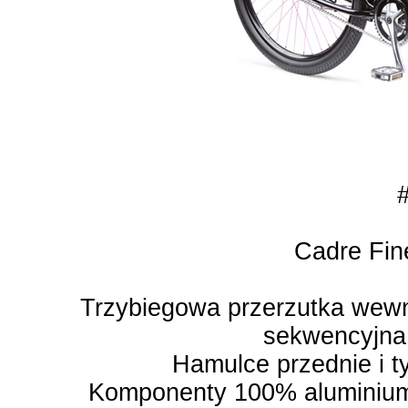
Cadre Fin
Trzybiegowa przerzutka wew
sekwencyjna 
Hamulce przednie i t
Komponenty 100% aluminium (