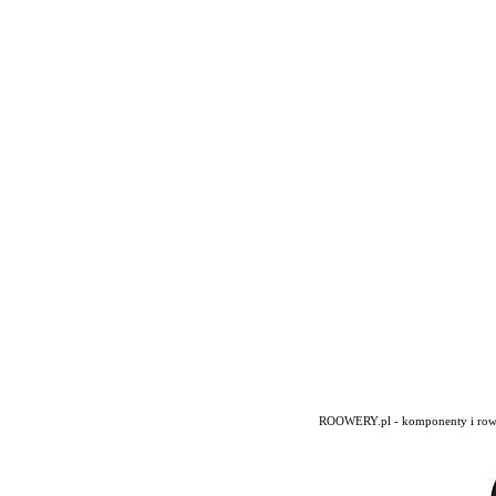
ROOWERY.pl - komponenty i rowery