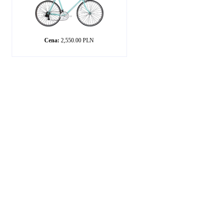
Cena:
2,550.00 PLN