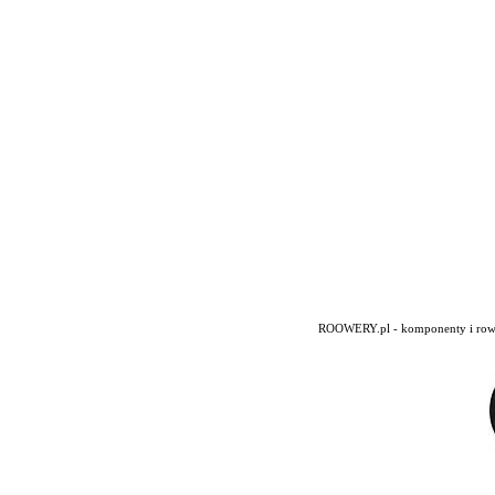
ROOWERY.pl - komponenty i rowery