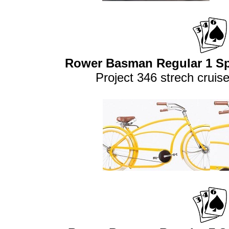
Rower Basman Regular 1 Sp
Project 346 strech cruis