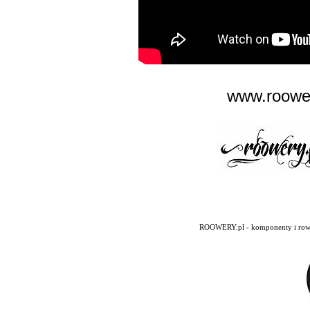
www.roower
ROOWERY.pl - komponenty i rowery