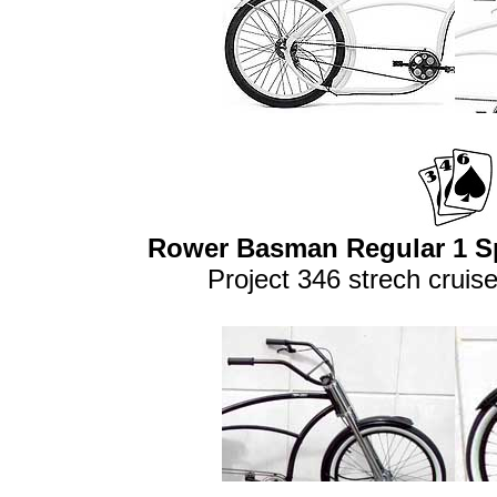
Rower Basman Regular 1 Sp
Project 346 strech cruis