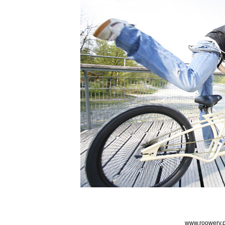
www.roowery.p