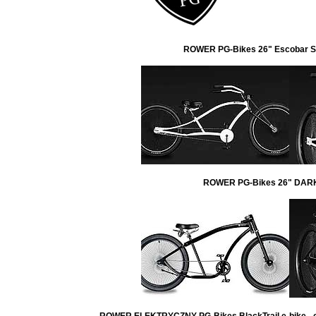
ROWER PG-Bikes 26" Escobar Sh
ROWER PG-Bikes 26" DARK