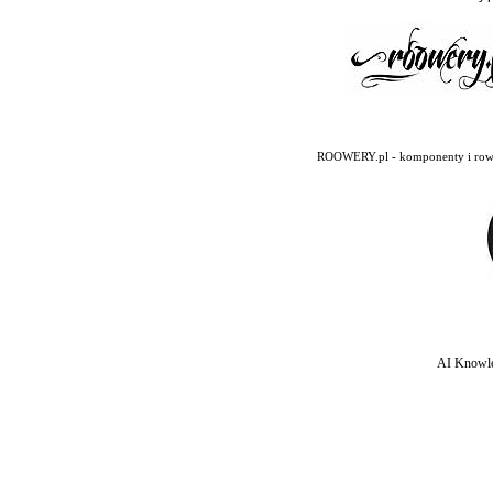
ROOWERY.pl - komponenty i rowery
AI Knowle