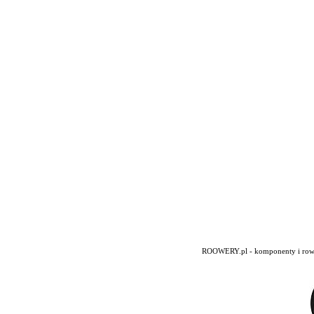
ROOWERY.pl - komponenty i rowery