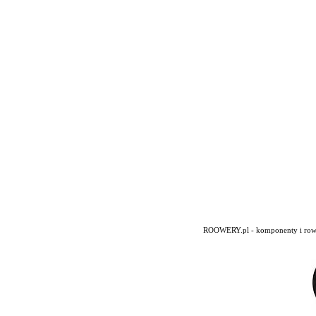
ROOWERY.pl - komponenty i rowery