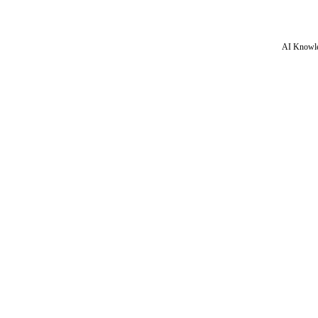
AI Knowle