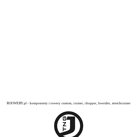
ROOWERY.pl - komponenty i rowery custom, cruiser, chopper, lowrider, stretchcruiser