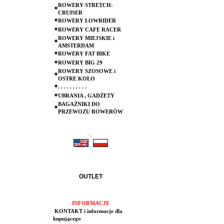
ROWERY STRETCH-
CRUISER
ROWERY LOWRIDER
ROWERY CAFE RACER
ROWERY MIEJSKIE i
AMSTERDAM
ROWERY FAT BIKE
ROWERY BIG 29
ROWERY SZOSOWE i
OSTRE KOŁO
. . . . . . . . . .
UBRANIA , GADŻETY
BAGAŻNIKI DO
PRZEWOZU ROWERÓW
.
.
OUTLET
INFORMACJE
KONTAKT i informacje dla
kupującego