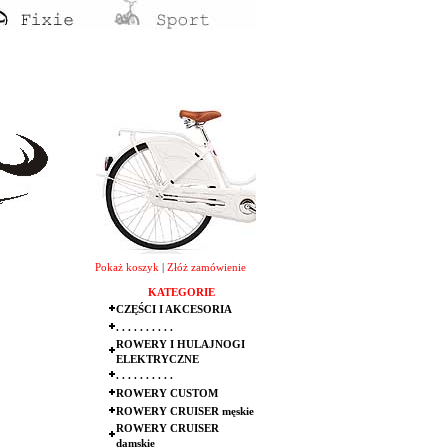
Pokaż koszyk
|
Złóż zamówienie
KATEGORIE
CZĘŚCI I AKCESORIA
. . . . . . . . . .
ROWERY I HULAJNOGI
ELEKTRYCZNE
. . . . . . . . . .
ROWERY CUSTOM
ROWERY CRUISER męskie
ROWERY CRUISER
damskie