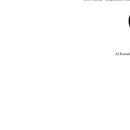
AI Knowle