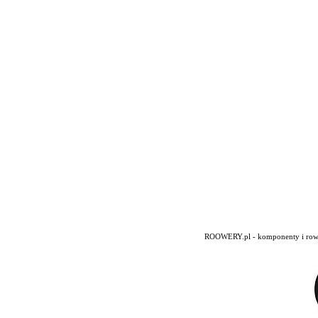
ROOWERY.pl - komponenty i rowery