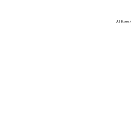
AI Knowle