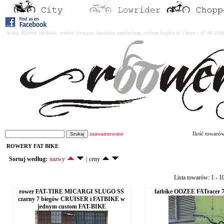
Witaj. Rowery miejskie, cruiser, chopper, lowrider, amsterdam, custom kupisz tu i teraz : 07-08-2
zaawansowane
Ilość towaró
ROWERY FAT BIKE
Sortuj według:
nazwy
|
ceny
Lista towarów: 1 - 1
rower FAT-TIRE MICARGI SLUGO SS
fatbike OOZEE FATracer 
czarny 7 biegów CRUISER i FATBIKE w
jednym custom FAT-BIKE