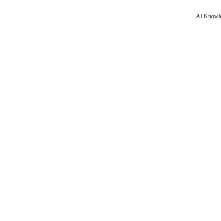
AI Knowle