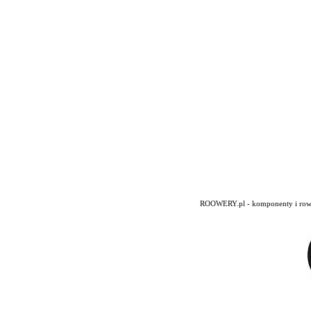
ROOWERY.pl - komponenty i rowery