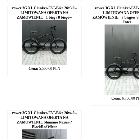
rower 3G XL Clunker-FAT-Bike 26x3.0 -
rower 3G XL Clunker-FAT-B
LIMITOWANA OFERTA NA
LIMITOWANA OFE
ZAMÓWIENIE - 1 bieg / 8 biegów
ZAMÓWIENIE - 7 biegów S
Inter
Cena:
5,500.00 PLN
Cena:
6,750.00 
rower 3G XL Clunker-FAT-Bike 26x4.0 -
LIMITOWANA OFERTA NA
ZAMÓWIENIE Shimano Nexus-7
BlackRedWhite