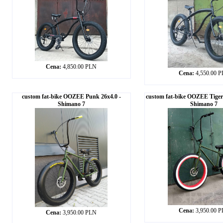
Cena:
4,850.00 PLN
Cena:
4,550.00 
custom fat-bike OOZEE Punk 26x4.0 -
custom fat-bike OOZEE Tiger
Shimano 7
Shimano 7
Cena:
3,950.00 
Cena:
3,950.00 PLN