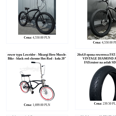
Cena:
4,550.00 PLN
Cena:
4,550.00 
rower typu Lowrider - Micargi Hero Muscle-
26x4.0 opona rowerowa FAT
Bike - black-red-chrome Hot-Rod - koła 20"
VINTAGE DIAMOND AL
FATcruiser na asfalt 
Cena:
239.50 P
Cena:
1,699.00 PLN