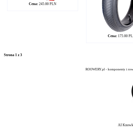
Cena:
245.00 PLN
Cena:
175.00 P
Strona 1 z 3
ROOWERY.pl - komponenty i rowery
AI Knowle