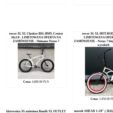
rower 3G XL Clunker-BIG-BMX-Cruiser
rower 3G XL HOT-ROD 
26x3.0 - LIMITOWANA OFERTA NA
LIMITOWANA OFE
ZAMÓWIENIE - Shimano Nexus 7
ZAMÓWIENIE - Nexus 7 bieg
wysokich
Cena:
4,880.00 PLN
Cena:
5,950.00 
mostek AHEAD 1-1/8" ( 28,6
kierownica 3G uniesiona Bandit XL OUTLET