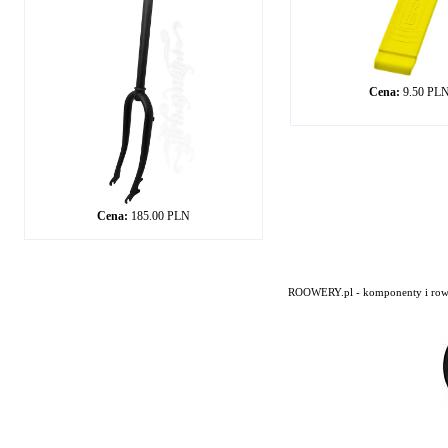
Cena:
9.50 PL
Cena:
185.00 PLN
ROOWERY.pl - komponenty i rowery