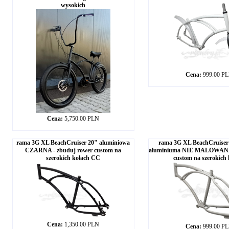
wysokich
Cena:
999.00 P
Cena:
5,750.00 PLN
rama 3G XL BeachCruiser 20" aluminiowa
rama 3G XL BeachCruiser
CZARNA - zbuduj rower custom na
aluminiuma NIE MALOWANA
szerokich kołach CC
custom na szerokich 
Cena:
1,350.00 PLN
Cena:
999.00 P