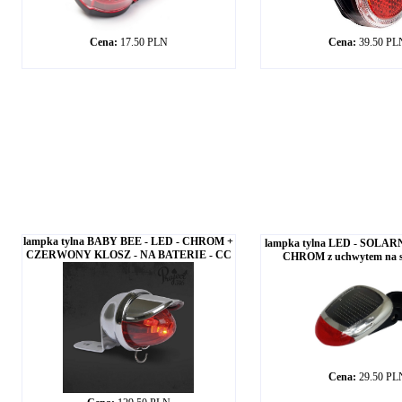
Cena:
17.50 PLN
Cena:
39.50 PL
lampka tylna BABY BEE - LED - CHROM +
lampka tylna LED - SOLARN
CZERWONY KLOSZ - NA BATERIE - CC
CHROM z uchwytem na s
Cena:
29.50 PL