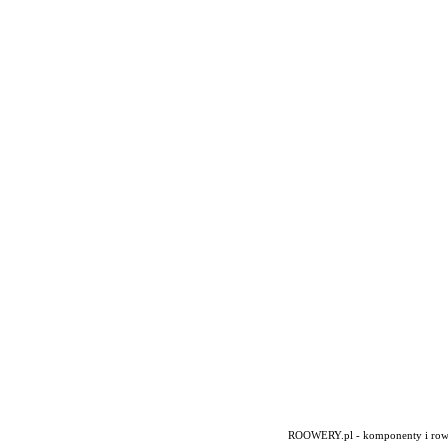
ROOWERY.pl - komponenty i rowery