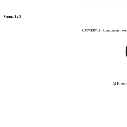
Strona 1 z 2
ROOWERY.pl - komponenty i rowery
AI Knowle