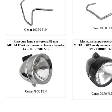
Cena:
89.50 PL
Cena:
169.50 PLN
klasyczna lampa rowerowa 82 mm
klasyczna lampa rower
METALOWA na dynamo - chrom - żarówka
METALOWA na dynamo - cza
6V - TDBRNRI22C
6V - TDBRNRI2
Cena:
79.50 PLN
Cena:
79.50 PL