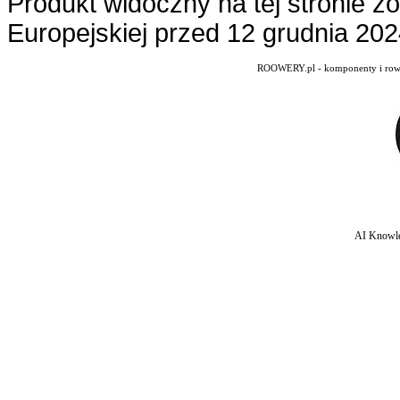
Produkt widoczny na tej stronie z
Europejskiej przed 12 grudnia 20
ROOWERY.pl - komponenty i rowery
AI Knowle