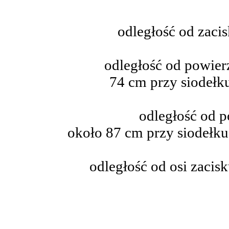
odległość od zacis
odległość od powier
74 cm przy siodełk
odległość od p
około 87 cm przy siodełk
odległość od osi zacis