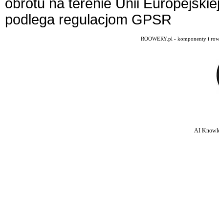
obrotu na terenie Unii Europejskie
podlega regulacjom GPSR
ROOWERY.pl - komponenty i rowery
AI Knowle