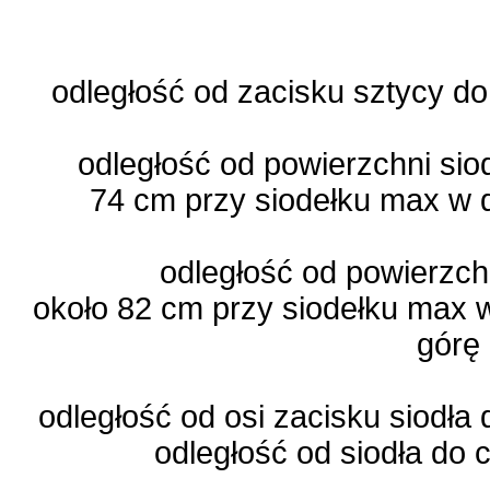
odległość od zacisku sztycy do
odległość od powierzchni sio
74 cm przy siodełku max w 
odległość od powierzch
około 82 cm przy siodełku max 
górę
odległość od osi zacisku siodła
odległość od siodła do