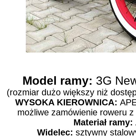
Model ramy:
3G Newp
(rozmiar dużo większy niż dostęp
WYSOKA KIEROWNICA:
APE
możliwe zamówienie roweru z 
Materiał ramy:
Widelec:
sztywny stalowy