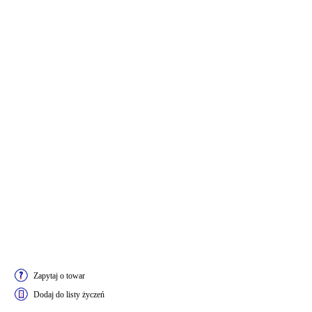
Zapytaj o towar
Dodaj do listy życzeń