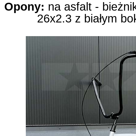
Opony:
na asfalt - bie
26x2.3 z białym bo