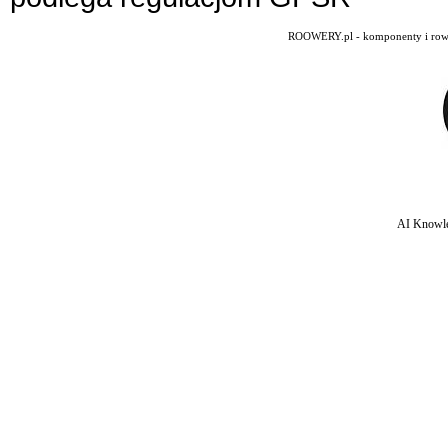
ROOWERY.pl - komponenty i rowery
AI Knowle