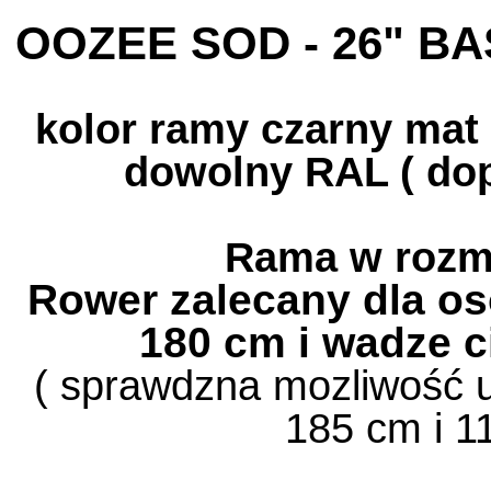
OOZEE SOD - 26" B
kolor ramy czarny mat 
dowolny RAL ( dop
Rama w rozm
Rower zalecany dla os
180 cm i wadze ci
( sprawdzna mozliwość u
185 cm i 1