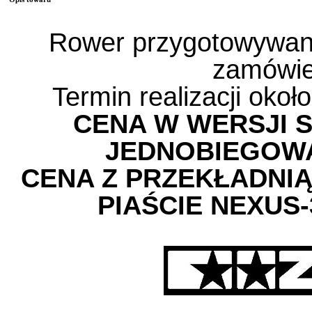
Rower przygotowywany
zamówie
Termin realizacji okoł
CENA W WERSJI S
JEDNOBIEGOWA 
CENA Z PRZEKŁADNI
PIAŚCIE NEXUS-