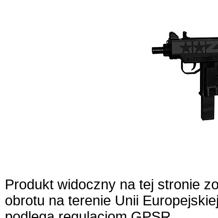
Produkt widoczny na tej stronie 
obrotu na terenie Unii Europejskie
podlega regulacjom GPSR