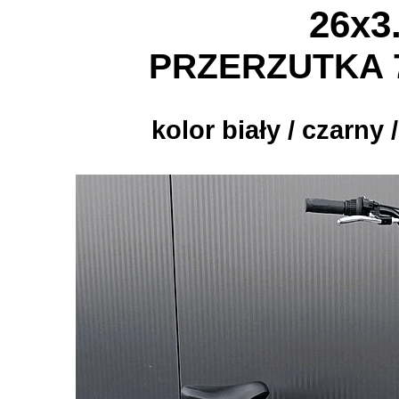
26x3
PRZERZUTKA 
kolor biały / czarny