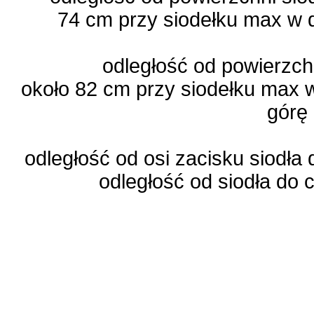
74 cm przy siodełku max w 
odległość od powierzch
około 82 cm przy siodełku max 
górę
odległość od osi zacisku siodła
odległość od siodła do