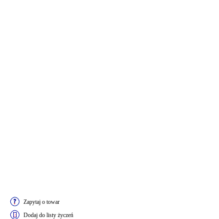
Zapytaj o towar
Dodaj do listy życzeń