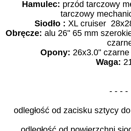
Hamulec:
przód tarczowy me
tarczowy mechani
Siodło :
XL cruiser 28x2
Obręcze:
alu 26" 65 mm szerok
czarn
Opony:
26x3.0" czarne 
Waga:
21
- - - -
odległość od zacisku sztycy do
odległość od powierzchni sio