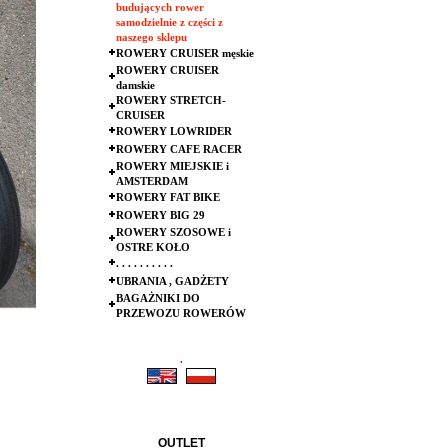
budujących rower
samodzielnie z części z
naszego sklepu
ROWERY CRUISER męskie
ROWERY CRUISER
damskie
ROWERY STRETCH-
CRUISER
ROWERY LOWRIDER
ROWERY CAFE RACER
ROWERY MIEJSKIE i
AMSTERDAM
ROWERY FAT BIKE
ROWERY BIG 29
ROWERY SZOSOWE i
OSTRE KOŁO
. . . . . . . . . .
UBRANIA , GADŻETY
BAGAŻNIKI DO
PRZEWOZU ROWERÓW
.
.
OUTLET