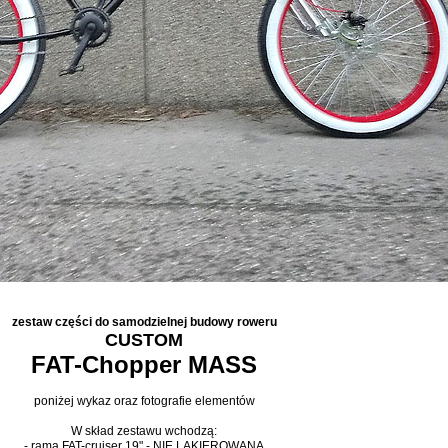
zestaw części do samodzielnej budowy roweru
CUSTOM
FAT-Chopper MASS
poniżej wykaz oraz fotografie elementów
W skład zestawu wchodzą:
- rama FAT-cruiser 19" - NIE LAKIEROWANA