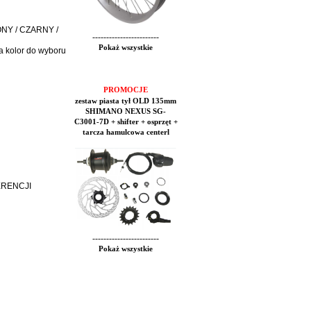
WONY / CZARNY /
------------------------
Pokaż wszystkie
a kolor do wyboru
PROMOCJE
zestaw piasta tył OLD 135mm
SHIMANO NEXUS SG-
C3001-7D + shifter + osprzęt +
tarcza hamulcowa centerl
ERENCJI
------------------------
Pokaż wszystkie