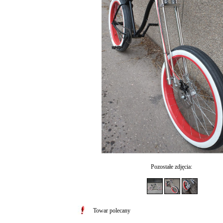
Pozostałe zdjęcia:
Towar polecany