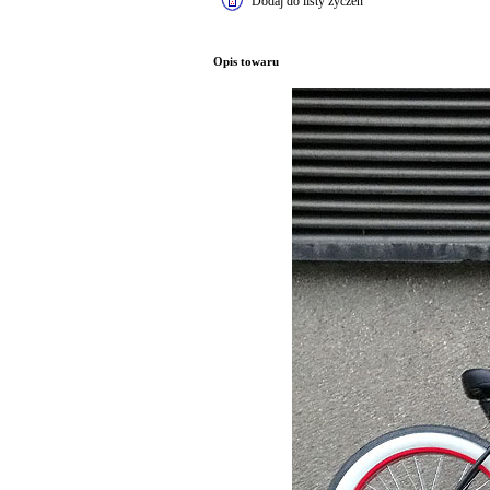
Dodaj do listy życzeń
Opis towaru