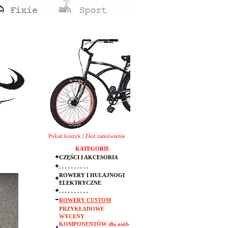
Pokaż koszyk
|
Złóż zamówienie
KATEGORIE
CZĘŚCI I AKCESORIA
. . . . . . . . . .
ROWERY I HULAJNOGI
ELEKTRYCZNE
. . . . . . . . . .
ROWERY CUSTOM
PRZYKŁADOWE
WYCENY
KOMPONENTÓW dla osób