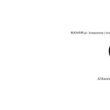
ROOWERY.pl - komponenty i rowery
AI Knowle