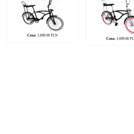
Cena:
1,699.00 PLN
Cena:
1,699.00 P