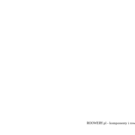
ROOWERY.pl - komponenty i rowery