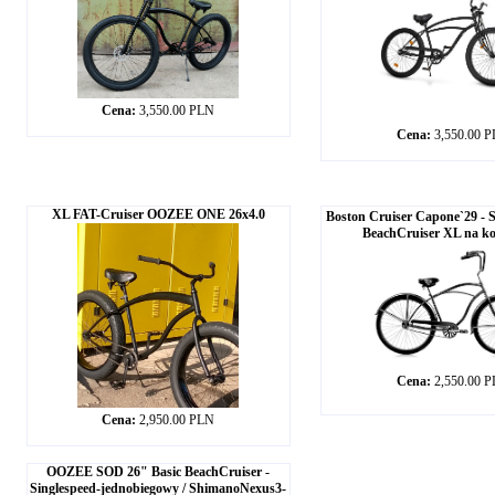
Cena:
3,550.00 PLN
Cena:
3,550.00 
XL FAT-Cruiser OOZEE ONE 26x4.0
Boston Cruiser Capone`29 -
BeachCruiser XL na ko
Cena:
2,550.00 
Cena:
2,950.00 PLN
OOZEE SOD 26" Basic BeachCruiser -
Singlespeed-jednobiegowy / ShimanoNexus3-