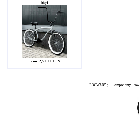
biegi
Cena:
2,500.00 PLN
ROOWERY.pl - komponenty i rowery