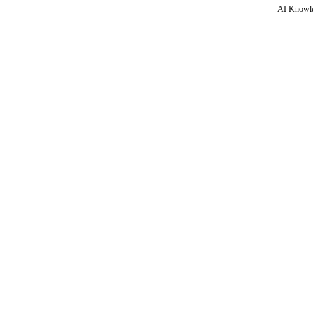
AI Knowle