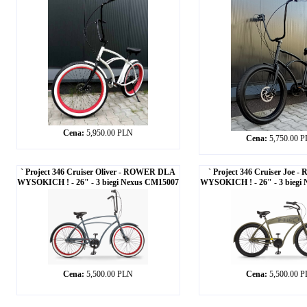
Cena:
5,950.00 PLN
Cena:
5,750.00 
` Project 346 Cruiser Oliver - ROWER DLA
` Project 346 Cruiser Joe
WYSOKICH ! - 26" - 3 biegi Nexus CM15007
WYSOKICH ! - 26" - 3 biegi
Cena:
5,500.00 PLN
Cena:
5,500.00 