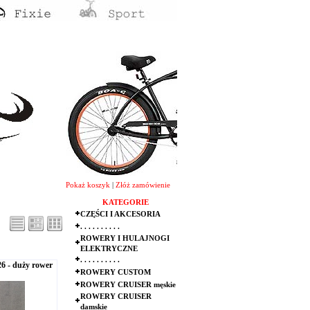
Pokaż koszyk
|
Złóż zamówienie
KATEGORIE
CZĘŚCI I AKCESORIA
. . . . . . . . . .
ROWERY I HULAJNOGI
ELEKTRYCZNE
. . . . . . . . . .
26 - duży rower
ROWERY CUSTOM
ROWERY CRUISER męskie
ROWERY CRUISER
damskie