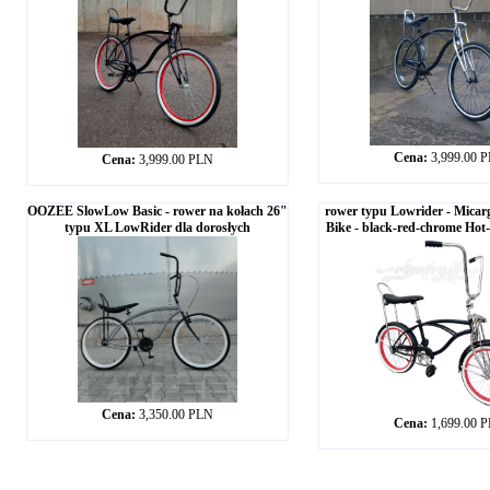
Cena:
3,999.00 
Cena:
3,999.00 PLN
OOZEE SlowLow Basic - rower na kołach 26"
rower typu Lowrider - Micar
typu XL LowRider dla dorosłych
Bike - black-red-chrome Hot
Cena:
3,350.00 PLN
Cena:
1,699.00 