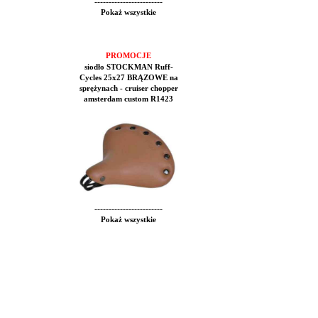
------------------------
Pokaż wszystkie
PROMOCJE
siodło STOCKMAN Ruff-
Cycles 25x27 BRĄZOWE na
sprężynach - cruiser chopper
amsterdam custom R1423
------------------------
Pokaż wszystkie