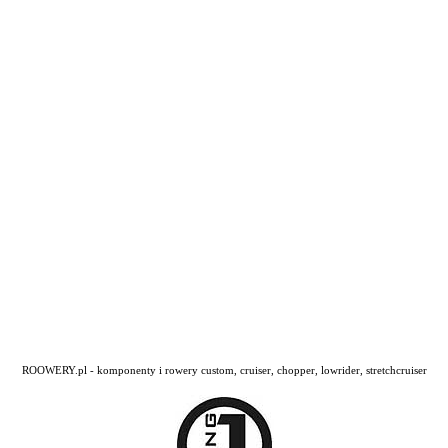
ROOWERY.pl - komponenty i rowery custom, cruiser, chopper, lowrider, stretchcruiser