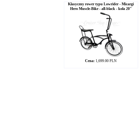
Klasyczny rower typu Lowrider - Micargi
Hero Muscle-Bike - all-black - koła 20"
Cena:
1,699.00 PLN