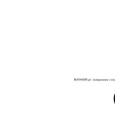
ROOWERY.pl - komponenty i rowery