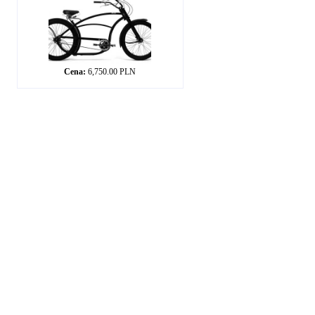
Cena:
6,750.00 PLN