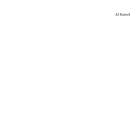
AI Knowle