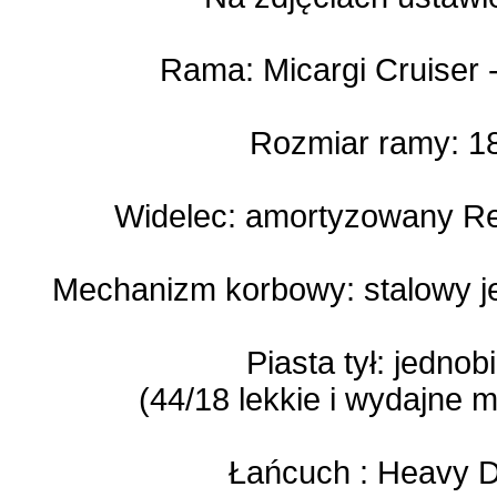
Rama: Micargi Cruiser -
Rozmiar ramy: 18
Widelec: amortyzowany Re
Mechanizm korbowy: stalowy 
Piasta tył: jedn
(44/18 lekkie i wydajne m
Łańcuch : Heavy D