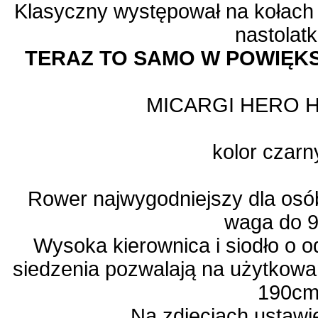
Klasyczny występował na kołach 
nastolat
TERAZ TO SAMO W POWIĘKS
MICARGI HERO H
kolor czar
Rower najwygodniejszy dla osó
waga do 9
Wysoka kierownica i siodło o o
siedzenia pozwalają na użytkowa
190cm
Na zdjęciach ustawi