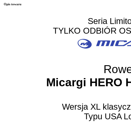
Opis towaru
Seria Limi
TYLKO ODBIÓR OS
Rowe
Micargi HERO 
Wersja XL klasyc
Typu USA Lo