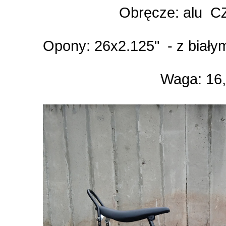
Obręcze: alu
Opony: 26x2.125" - z bia
Waga: 16,