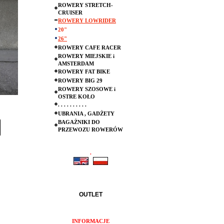
ROWERY STRETCH-
CRUISER
ROWERY LOWRIDER
20"
26"
ROWERY CAFE RACER
ROWERY MIEJSKIE i
AMSTERDAM
ROWERY FAT BIKE
ROWERY BIG 29
ROWERY SZOSOWE i
OSTRE KOŁO
. . . . . . . . . .
UBRANIA , GADŻETY
BAGAŻNIKI DO
PRZEWOZU ROWERÓW
.
.
OUTLET
INFORMACJE