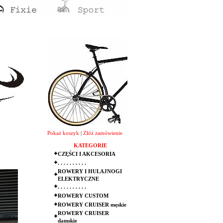
Pokaż koszyk
|
Złóż zamówienie
KATEGORIE
CZĘŚCI I AKCESORIA
. . . . . . . . . .
ROWERY I HULAJNOGI
ELEKTRYCZNE
. . . . . . . . . .
ROWERY CUSTOM
ROWERY CRUISER męskie
ROWERY CRUISER
damskie