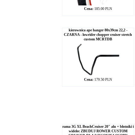
Cena:
185.00 PLN
kierownica ape hanger 80x39cm 22,2 -
CZARNA - lowrider chopper cruiser stretch
custom MCRTDB
Cena:
179.50 PLN
rama 3G XL BeachCruiser 20" alu + błotniki i
widelec ZBUDUJ ROWER CUSTOM