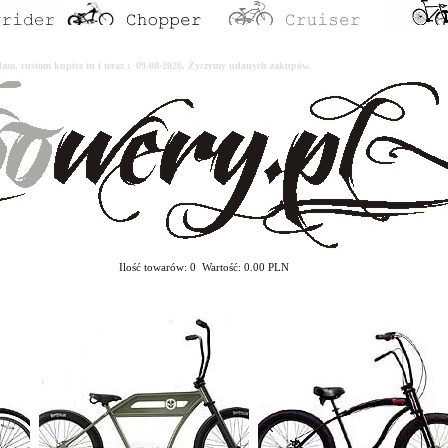
erdam, custom kupisz tu i teraz : 09-08-2026. Życzymy udanych zakupów.
Ilość towarów: 0 Wartość: 0.00 PLN