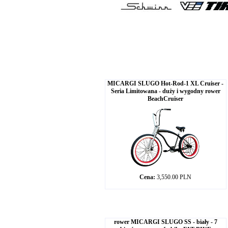
MICARGI SLUGO Hot-Rod-1 XL Cruiser -
Seria Limitowana - duży i wygodny rower
BeachCruiser
Cena:
3,550.00 PLN
rower MICARGI SLUGO SS - biały - 7