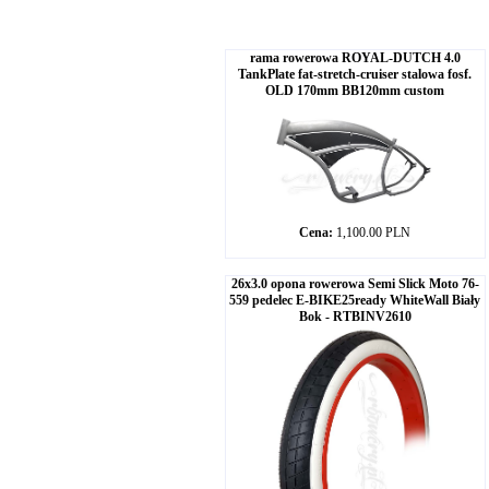
rama rowerowa ROYAL-DUTCH 4.0
TankPlate fat-stretch-cruiser stalowa fosf.
OLD 170mm BB120mm custom
Cena:
1,100.00 PLN
26x3.0 opona rowerowa Semi Slick Moto 76-
559 pedelec E-BIKE25ready WhiteWall Biały
Bok - RTBINV2610