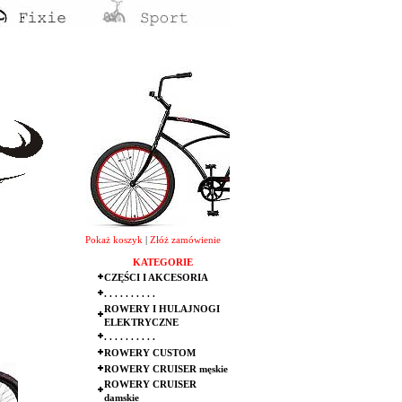
Pokaż koszyk
|
Złóż zamówienie
KATEGORIE
CZĘŚCI I AKCESORIA
. . . . . . . . . .
ROWERY I HULAJNOGI
ELEKTRYCZNE
. . . . . . . . . .
ROWERY CUSTOM
ROWERY CRUISER męskie
ROWERY CRUISER
damskie