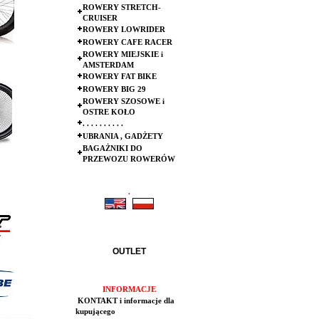
ROWERY STRETCH-
CRUISER
ROWERY LOWRIDER
ROWERY CAFE RACER
ROWERY MIEJSKIE i
AMSTERDAM
ROWERY FAT BIKE
ROWERY BIG 29
ROWERY SZOSOWE i
OSTRE KOŁO
. . . . . . . . . .
UBRANIA , GADŻETY
BAGAŻNIKI DO
PRZEWOZU ROWERÓW
.
.
OUTLET
INFORMACJE
KONTAKT i informacje dla
kupującego