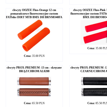
chwyty OOZEE Fluo-Orange 12 cm
chwyty OOZEE Fluo-Pink 
pomarańczowe fluorescencyjne custom
fluorescencyjne custom FAT
FATbike DIRT MTB BMX DH BRNMO40FA
BMX DH BRNMO
Cena:
35.00 PL
Cena:
35.00 PLN
chwyty PROX-PREMIUM -13 cm - skręcane
chwyty PROX-PREMIUM -13 
BRĄZ/CHROM AL0208
CZARNE/CHROM A
Cena:
65.50 PLN
Cena:
85.50 PL