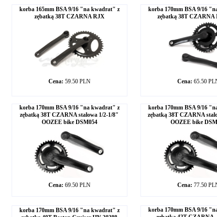
korba 165mm BSA 9/16 "na kwadrat" z
korba 170mm BSA 9/16 "na
zębatką 38T CZARNA RJX
zębatką 38T CZARNA
Cena:
59.50 PLN
Cena:
65.50 PL
korba 170mm BSA 9/16 "na kwadrat" z
korba 170mm BSA 9/16 "na
zębatką 38T CZARNA stalowa 1/2-1/8"
zębatką 38T CZARNA stalo
OOZEE bike DSM054
OOZEE bike DSM
Cena:
69.50 PLN
Cena:
77.50 PL
korba 170mm BSA 9/16 "na
korba 170mm BSA 9/16 "na kwadrat" z