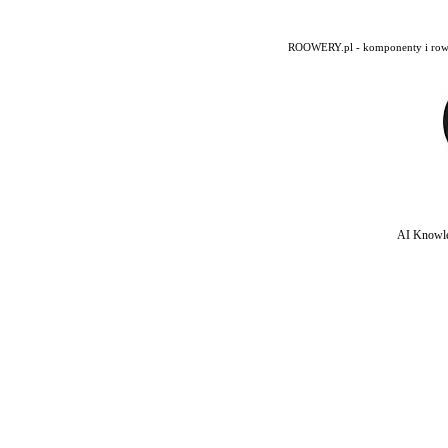
ROOWERY.pl - komponenty i rowery
AI Knowle