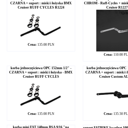
CZARNA + suport : miski i łożyska BMX
CHROM - Ruff-Cycles + misk
Cruiser RUFF CYCLES R1224
Cruiser R1227
Cena:
135.00 PLN
Cena:
110.00 P
korba jednoczęściowa OPC 152mm 1/2" -
korba jednoczęściowa OPC 
CZARNA + suport : miski i łożyska - BMX
CZARNA + suport : miski i 
Cruiser RUFF CYCLES
Cruiser Custom A
Cena:
135.00 PLN
Cena:
135.50 P
korba mini FAT 140mm BSA 9/16 "na
suport FATBIKE kwadrat 10