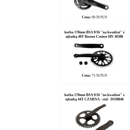
Cena:
69.50 PLN
korba 170mm BSA 9/16 "na kwadrat" z
zębatką 40T Boston Cruiser HN 30388
Cena:
75.50 PLN
korba 170mm BSA 9/16 "na kwadrat" z
zębatką 44T CZARNA - stal - DSM046