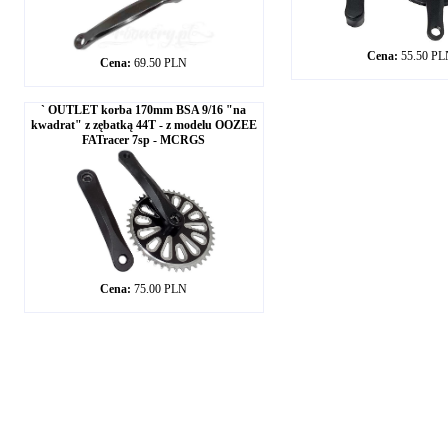
Cena:
55.50 P
Cena:
69.50 PLN
` OUTLET korba 170mm BSA 9/16 "na
kwadrat" z zębatką 44T - z modelu OOZEE
FATracer 7sp - MCRGS
Cena:
75.00 PLN