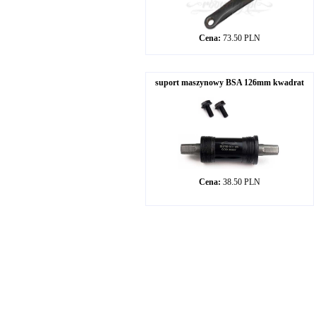
Cena:
73.50 PLN
suport maszynowy BSA 126mm kwadrat
Cena:
38.50 PLN