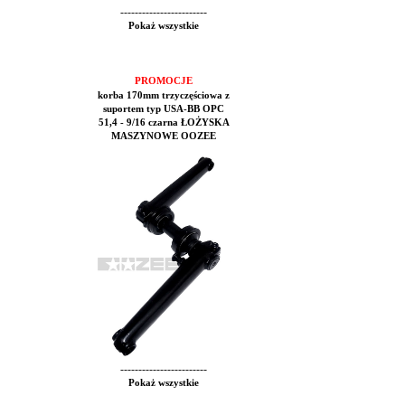
------------------------
Pokaż wszystkie
PROMOCJE
korba 170mm trzyczęściowa z
suportem typ USA-BB OPC
51,4 - 9/16 czarna ŁOŻYSKA
MASZYNOWE OOZEE
------------------------
Pokaż wszystkie