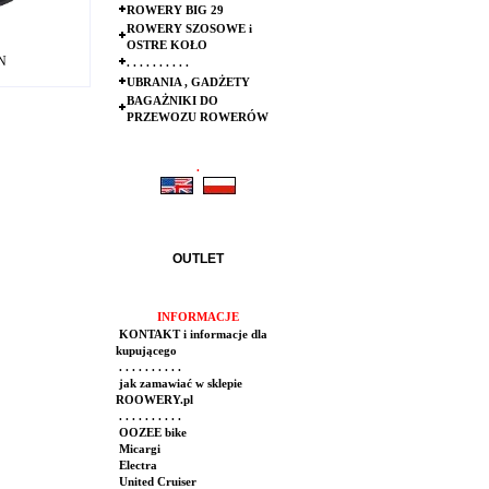
ROWERY BIG 29
ROWERY SZOSOWE i
OSTRE KOŁO
LN
. . . . . . . . . .
UBRANIA , GADŻETY
BAGAŻNIKI DO
PRZEWOZU ROWERÓW
.
.
OUTLET
INFORMACJE
KONTAKT i informacje dla
kupującego
. . . . . . . . . .
jak zamawiać w sklepie
ROOWERY.pl
. . . . . . . . . .
OOZEE bike
Micargi
Electra
United Cruiser