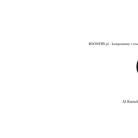
ROOWERY.pl - komponenty i rowery
AI Knowle