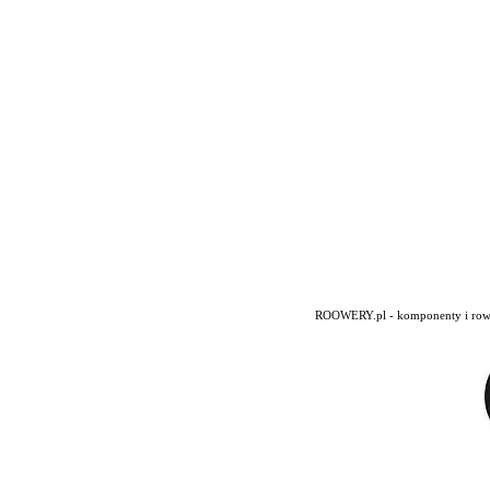
ROOWERY.pl - komponenty i rowery