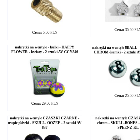
Cena:
35.50 PL
Cena:
5.50 PLN
nakrętki na wentyle - kulki - HAPPY
nakrętki na wentyle 8BALL - 
FLOWER - kwiaty - 2 sztuki AV CCY846
CHROM ósemki - 2 sztuki 
Cena:
25.50 PL
Cena:
29.50 PLN
nakrętki na wentyle CZASZKI CZARNE -
nakrętki na wentyle CZA
trupie główki - SKULL- OOZEE - 2 sztuki AV
chrom - SKULL-BONES - 
837
SPEENZ-KL