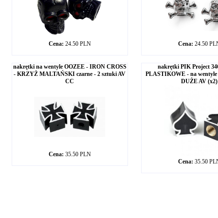
Cena:
24.50 PLN
Cena:
24.50 PL
nakrętki na wentyle OOZEE - IRON CROSS
nakrętki PIK Project 34
- KRZYŻ MALTAŃSKI czarne - 2 sztuki AV
PLASTIKOWE - na wentyle
CC
DUŻE AV (x2)
Cena:
35.50 PLN
Cena:
35.50 PL