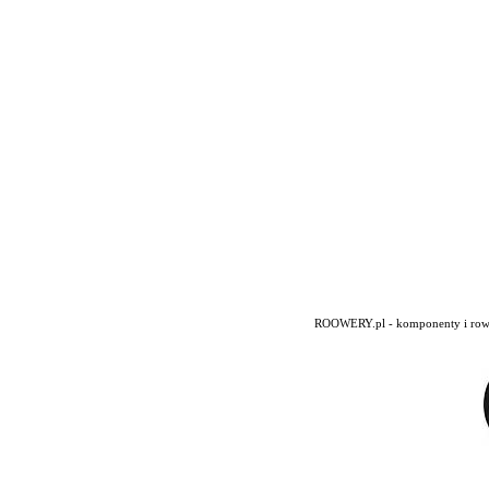
ROOWERY.pl - komponenty i rowery