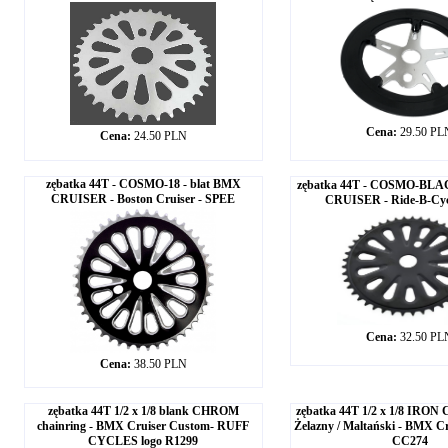
Cena:
29.50 PL
Cena:
24.50 PLN
zębatka 44T - COSMO-18 - blat BMX
zębatka 44T - COSMO-BLAC
CRUISER - Boston Cruiser - SPEE
CRUISER - Ride-B-Cyc
Cena:
32.50 PL
Cena:
38.50 PLN
zębatka 44T 1/2 x 1/8 blank CHROM
zębatka 44T 1/2 x 1/8 IRON
chainring - BMX Cruiser Custom- RUFF
Żelazny / Maltański - BMX C
CYCLES logo R1299
CC274