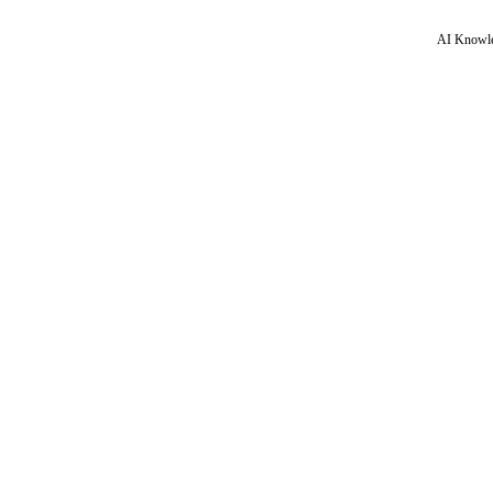
AI Knowle