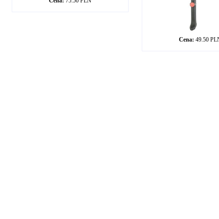
Cena:
75.50 PLN
Cena:
49.50 PL