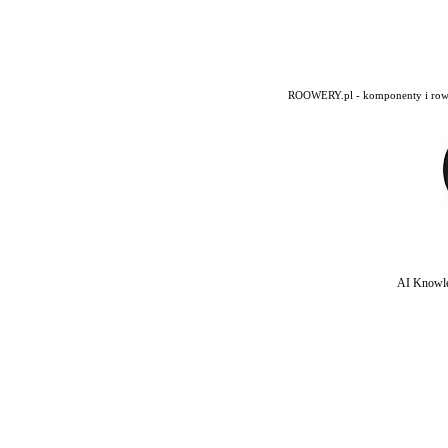
ROOWERY.pl - komponenty i rowery
AI Knowle