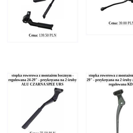
Cena:
39.00 PL
Cena:
139.50 PLN
stopka rowerowa z montażem bocznym -
stopka rowerowa z montaże
regulowana 24-29" - przykręcana na 2 śruby
29" - przykręcana na 2 śr
ALU CZARNA SPEE URS
regulowana KD