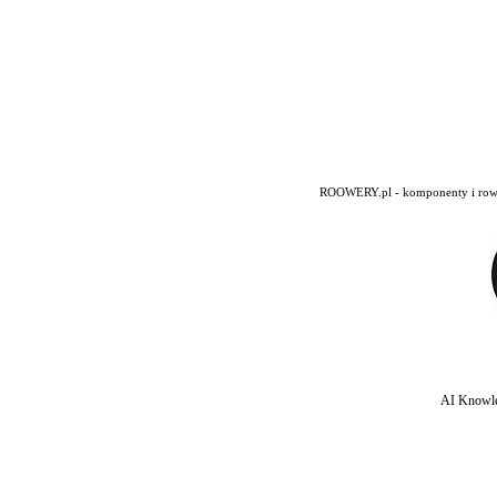
ROOWERY.pl - komponenty i rowery
AI Knowle