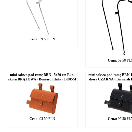
Cena:
59.50 PLN
Cena:
59.50 PL
mini sakwa pod ramę BRN 15x20 cm Eko-
mini sakwa pod ramę BRN 1
skóra BRĄZOWA - Bernardi Italia - BO05M
skóra CZARNA - Bernardi I
Cena:
95.50 PLN
Cena:
95.50 PL